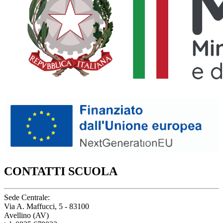
CONTATTI SCUOLA
Sede Centrale:
Via A. Maffucci, 5 - 83100
Avellino (AV)