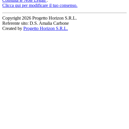
Consulta le Note Legali
.
Clicca qui per modificare il tuo consenso.
Copyright
2026 Progetto Horizon S.R.L.
Referente sito: D.S. Amalia Carbone
Created by
Progetto Horizon S.R.L.