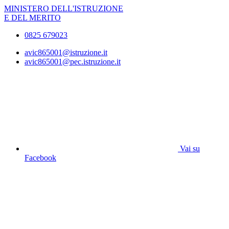
MINISTERO DELL'ISTRUZIONE
E DEL MERITO
0825 679023
avic865001@istruzione.it
avic865001@pec.istruzione.it
Vai su
Facebook