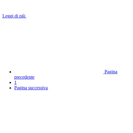
Leggi di più
Pagina
precedente
1
Pagina successiva