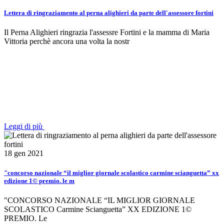
Lettera di ringraziamento al perna alighieri da parte dell'assessore fortini
Il Perna Alighieri ringrazia l'assessre Fortini e la mamma di Maria
Vittoria perchè ancora una volta la nostr
Leggi di più
18 gen 2021
"concorso nazionale “il miglior giornale scolastico carmine scianguetta” xx
edizione 1© premio. le m
"CONCORSO NAZIONALE “IL MIGLIOR GIORNALE
SCOLASTICO Carmine Scianguetta” XX EDIZIONE 1©
PREMIO. Le