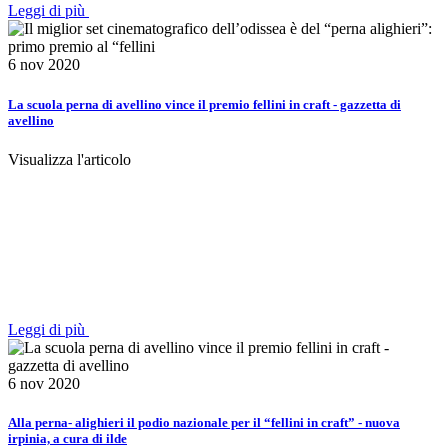
Leggi di più
6 nov 2020
La scuola perna di avellino vince il premio fellini in craft - gazzetta di
avellino
Visualizza l'articolo
Leggi di più
6 nov 2020
Alla perna- alighieri il podio nazionale per il “fellini in craft” - nuova
irpinia, a cura di ilde