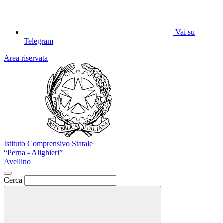
Vai su
Telegram
Area riservata
Istituto Comprensivo Statale
“Perna - Alighieri”
Avellino
Cerca